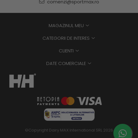
comenzi@sportmax.ro
MAGAZINUL MEU
CATEGORII DE INTERES
CLIENTI
DATE COMERCIALE
©Copyright Dairy MAX International SRL 2026