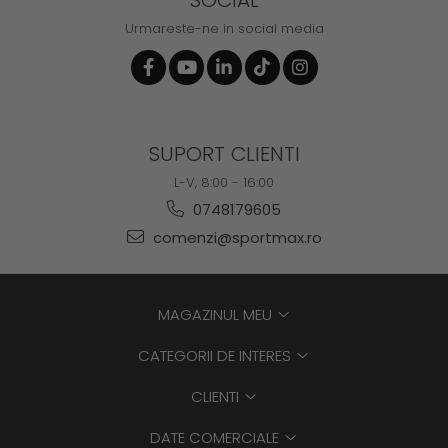
SOCIAL
Urmareste-ne in social media
SUPORT CLIENTI
L-V, 8:00 - 16:00
0748179605
comenzi@sportmax.ro
MAGAZINUL MEU
CATEGORII DE INTERES
CLIENTI
DATE COMERCIALE