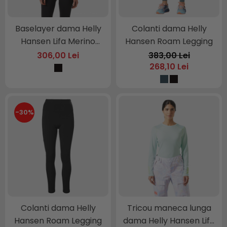
Baselayer dama Helly
Colanti dama Helly
Hansen Lifa Merino
Hansen Roam Legging
Midw B
306,00 Lei
383,00 Lei
268,10 Lei
-30%
Colanti dama Helly
Tricou maneca lunga
Hansen Roam Legging
dama Helly Hansen Lifa