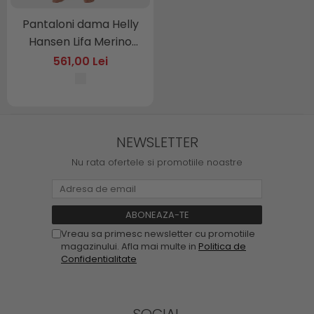
Pantaloni dama Helly
Hansen Lifa Merino
Midweight Graphic
561,00 Lei
Base Layer Pants
NEWSLETTER
Nu rata ofertele si promotiile noastre
Vreau sa primesc newsletter cu promotiile
magazinului. Afla mai multe in
Politica de
Confidentialitate