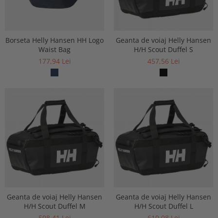
Borseta Helly Hansen HH Logo
Geanta de voiaj Helly Hansen
Waist Bag
H/H Scout Duffel S
177,94 Lei
457,56 Lei
Geanta de voiaj Helly Hansen
Geanta de voiaj Helly Hansen
H/H Scout Duffel M
H/H Scout Duffel L
508,41 Lei
610,08 Lei