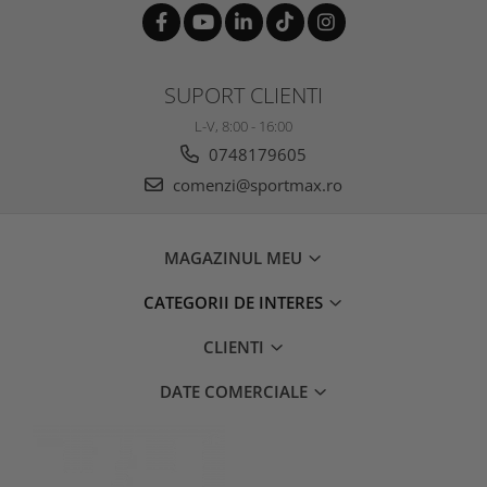
SUPORT CLIENTI
L-V, 8:00 - 16:00
0748179605
comenzi@sportmax.ro
MAGAZINUL MEU
CATEGORII DE INTERES
CLIENTI
DATE COMERCIALE