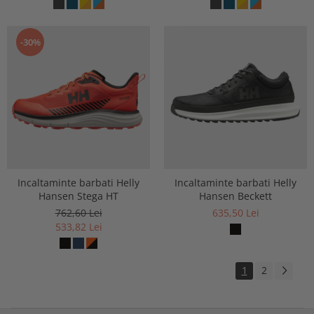
-30%
Incaltaminte barbati Helly
Incaltaminte barbati Helly
Hansen Stega HT
Hansen Beckett
762,60 Lei
635,50 Lei
533,82 Lei
1
2