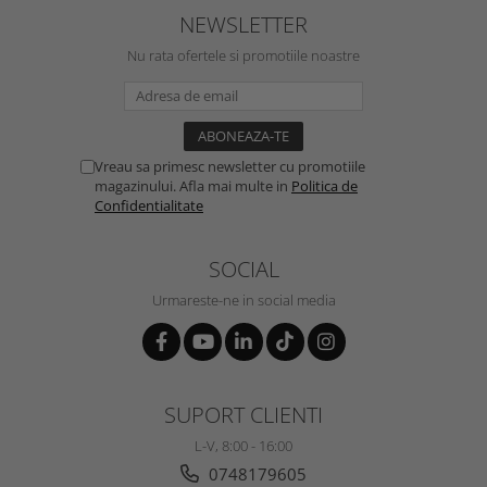
NEWSLETTER
Nu rata ofertele si promotiile noastre
Vreau sa primesc newsletter cu promotiile
magazinului. Afla mai multe in
Politica de
Confidentialitate
SOCIAL
Urmareste-ne in social media
SUPORT CLIENTI
L-V, 8:00 - 16:00
0748179605