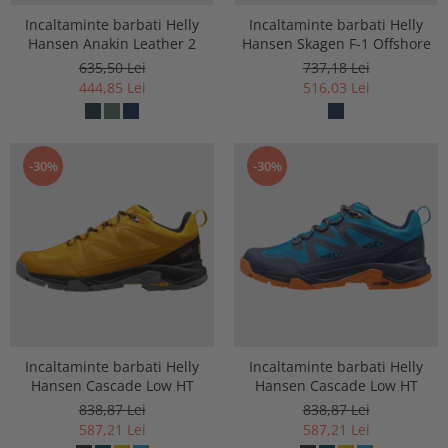
Incaltaminte barbati Helly
Incaltaminte barbati Helly
Hansen Anakin Leather 2
Hansen Skagen F-1 Offshore
635,50 Lei
737,18 Lei
444,85 Lei
516,03 Lei
-30%
-30%
Incaltaminte barbati Helly
Incaltaminte barbati Helly
Hansen Cascade Low HT
Hansen Cascade Low HT
838,87 Lei
838,87 Lei
587,21 Lei
587,21 Lei