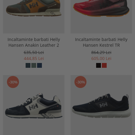
Incaltaminte barbati Helly
Incaltaminte barbati Helly
Hansen Anakin Leather 2
Hansen Kestrel TR
635,50 Lei
864,29 Lei
444,85 Lei
605,00 Lei
-30%
-30%