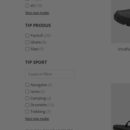
43
(19)
Vezi mai multe
TIP PRODUS
Pantofi
(20)
Ghete
(8)
Incal
Slapi
(5)
TIP SPORT
Navigatie
(2)
Iarna
(2)
Camping
(2)
Drumetie
(12)
Trekking
(7)
Vezi mai multe