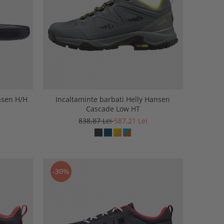
nsen H/H
Incaltaminte barbati Helly Hansen
Cascade Low HT
838,87 Lei
587,21 Lei
-30%