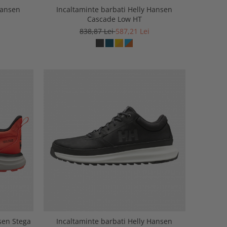
Hansen
Incaltaminte barbati Helly Hansen
Cascade Low HT
838,87 Lei
587,21 Lei
sen Stega
Incaltaminte barbati Helly Hansen