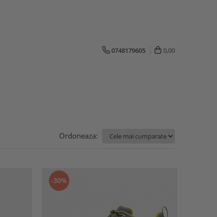
0748179605
0,00
Ordoneaza:
-30%