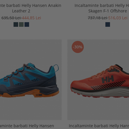
nte barbati Helly Hansen Anakin
Incaltaminte barbati Helly 
Leather 2
Skagen F-1 Offshore
635,50 Lei
444,85 Lei
737,18 Lei
516,03 Lei
-30%
taminte barbati Helly Hansen
Incaltaminte barbati Helly Han