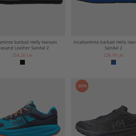
taminte barbati Helly Hansen
Incaltaminte barbati Helly Ha
easand Leather Sandal 2
Sandal 2
254,20 Lei
228,79 Lei
-30%