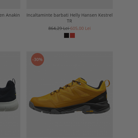
sen Anakin
Incaltaminte barbati Helly Hansen Kestrel
TR
864,29 Lei
605,00 Lei
-30%