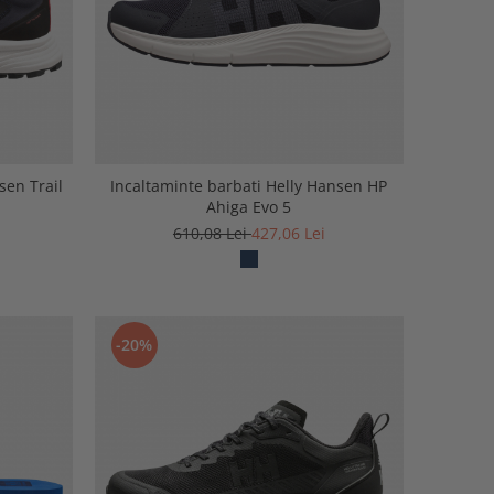
sen Trail
Incaltaminte barbati Helly Hansen HP
Ahiga Evo 5
610,08 Lei
427,06 Lei
-20%