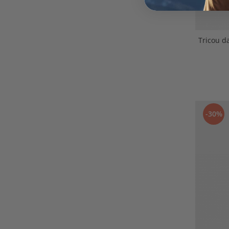
Tricou d
-30%