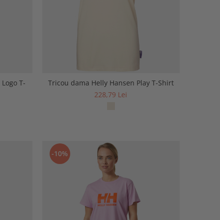
 Logo T-
Tricou dama Helly Hansen Play T-Shirt
228,79 Lei
-10%