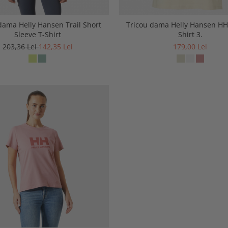
dama Helly Hansen Trail Short
Tricou dama Helly Hansen HH
Sleeve T-Shirt
Shirt 3.
203,36 Lei
142,35 Lei
179,00 Lei