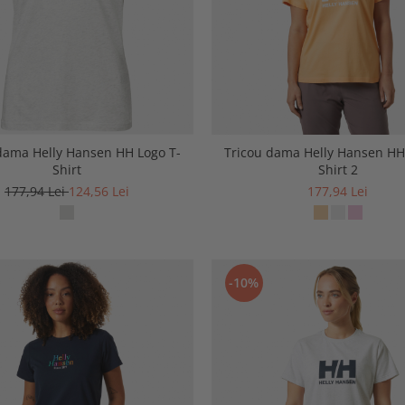
dama Helly Hansen HH Logo T-
Tricou dama Helly Hansen HH
Shirt
Shirt 2
177,94 Lei
124,56 Lei
177,94 Lei
-10%