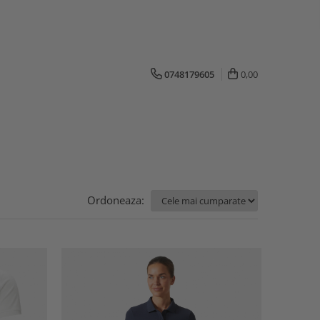
0748179605
0,00
Ordoneaza: