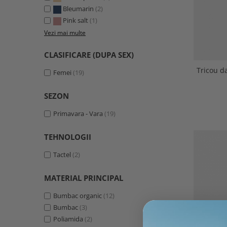
Bleumarin
(2)
Pink salt
(1)
Vezi mai multe
CLASIFICARE (DUPA SEX)
Tricou d
Femei
(19)
SEZON
Primavara - Vara
(19)
TEHNOLOGII
Tactel
(2)
MATERIAL PRINCIPAL
Bumbac organic
(12)
Bumbac
(3)
Poliamida
(2)