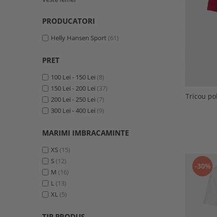
PRODUCATORI
Helly Hansen Sport
(61)
PRET
100 Lei - 150 Lei
(8)
150 Lei - 200 Lei
(37)
Tricou po
200 Lei - 250 Lei
(7)
300 Lei - 400 Lei
(9)
MARIMI IMBRACAMINTE
XS
(15)
S
(12)
-30%
M
(16)
L
(13)
XL
(5)
TIP PRODUS