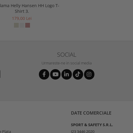
dama Helly Hansen HH Logo T-
Shirt 3.
179,00 Lei
SOCIAL
Urmareste-ne in social media
DATE COMERCIALE
SPORT & SAFETY S.R.L.
 Plata
J23 3446 2020