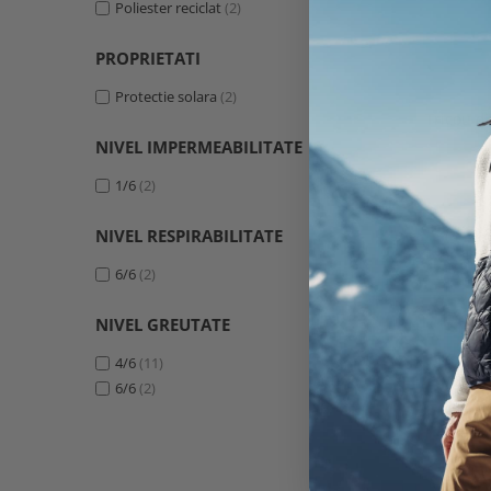
Poliester reciclat
(2)
PROPRIETATI
Protectie solara
(2)
Tricou d
NIVEL IMPERMEABILITATE
1/6
(2)
NIVEL RESPIRABILITATE
6/6
(2)
NIVEL GREUTATE
4/6
(11)
6/6
(2)