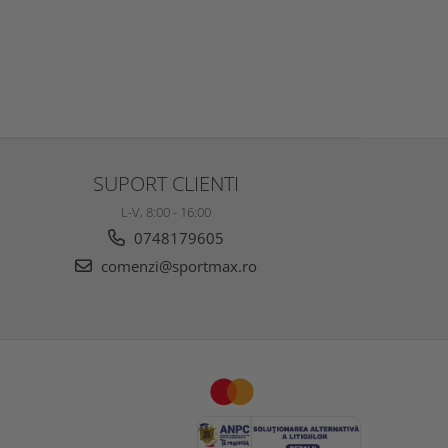
SUPORT CLIENTI
L-V, 8:00 - 16:00
0748179605
comenzi@sportmax.ro