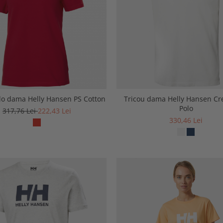
lo dama Helly Hansen PS Cotton
Tricou dama Helly Hansen Cr
Polo
317,76 Lei
222,43 Lei
330,46 Lei