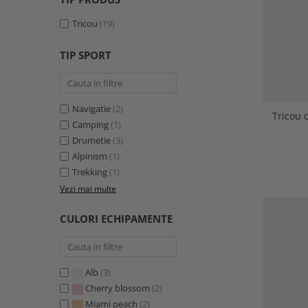
Tricou
(19)
TIP SPORT
Navigatie
(2)
Tricou 
Camping
(1)
Drumetie
(3)
Alpinism
(1)
Trekking
(1)
Vezi mai multe
CULORI ECHIPAMENTE
Alb
(3)
Cherry blossom
(2)
Miami peach
(2)