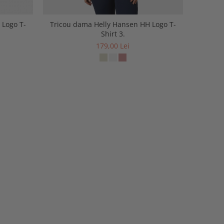
 Logo T-
Tricou dama Helly Hansen HH Logo T-
Shirt 3.
179,00 Lei