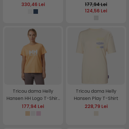
330,46 Lei
177,94 Lei
124,56 Lei
Tricou dama Helly
Tricou dama Helly
Hansen HH Logo T-Shirt
Hansen Play T-Shirt
2
177,94 Lei
228,79 Lei