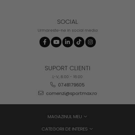
SOCIAL
Urmareste-ne in social media
SUPORT CLIENTI
L-V, 8:00 - 16:00
0748179605
comenzi@sportmax.ro
MAGAZINUL MEU
CATEGORII DE INTERES