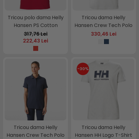
Tricou polo dama Helly
Tricou dama Helly
Hansen PS Cotton
Hansen Crew Tech Polo
317,76 Lei
330,46 Lei
222,43 Lei
-30%
Tricou dama Helly
Tricou dama Helly
Hansen Crew Tech Polo
Hansen HH Logo T-Shirt