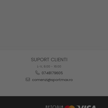
SUPORT CLIENTI
L-V, 8:00 - 16:00
0748179605
comenzi@sportmax.ro