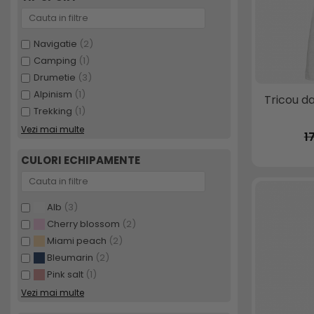
Navigatie
(2)
Camping
(1)
Drumetie
(3)
Alpinism
(1)
Tricou d
Trekking
(1)
Vezi mai multe
1
CULORI ECHIPAMENTE
Alb
(3)
Cherry blossom
(2)
Miami peach
(2)
Bleumarin
(2)
Pink salt
(1)
Vezi mai multe