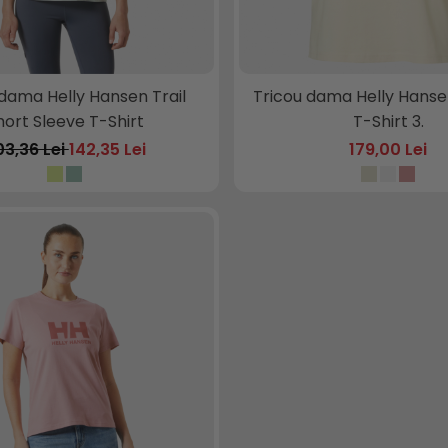
 dama Helly Hansen Trail
Tricou dama Helly Hanse
hort Sleeve T-Shirt
T-Shirt 3.
03,36 Lei
142,35 Lei
179,00 Lei