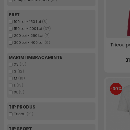
PRET
100 Lei - 150 Lei
(8)
150 Lei - 200 Lei
(37)
200 Lei - 250 Lei
(7)
300 Lei - 400 Lei
(9)
Tricou p
MARIMI IMBRACAMINTE
3
XS
(15)
S
(12)
M
(16)
L
(13)
-30%
XL
(5)
TIP PRODUS
Tricou
(19)
TIP SPORT