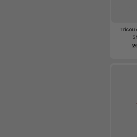
Tricou
S
2