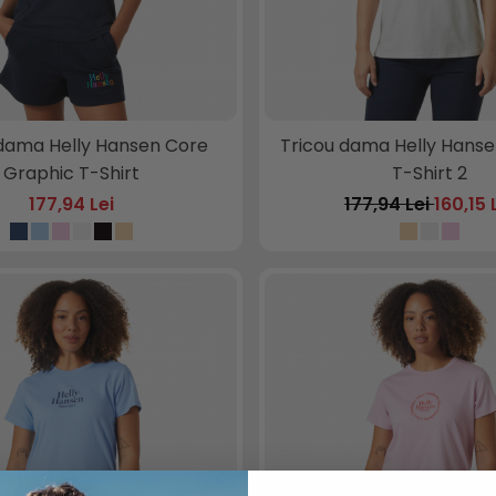
 dama Helly Hansen Core
Tricou dama Helly Hanse
Graphic T-Shirt
T-Shirt 2
177,94 Lei
177,94 Lei
160,15 