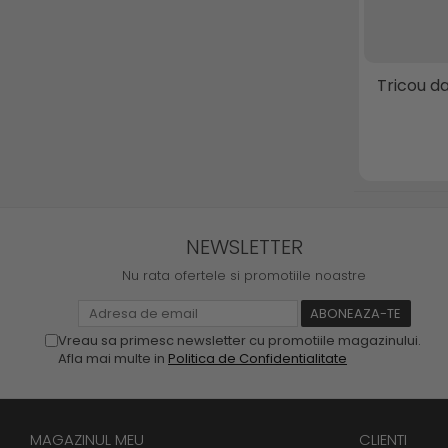
Tricou d
NEWSLETTER
Nu rata ofertele si promotiile noastre
Vreau sa primesc newsletter cu promotiile magazinului.
Afla mai multe in
Politica de Confidentialitate
MAGAZINUL MEU
CLIENTI