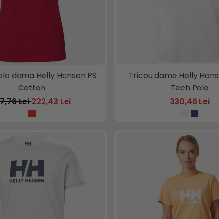
olo dama Helly Hansen PS
Tricou dama Helly Han
Cotton
Tech Polo
17,76 Lei
222,43 Lei
330,46 Lei