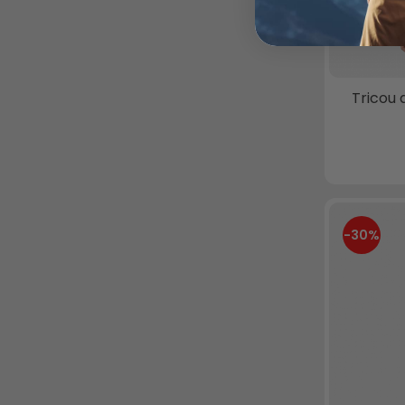
Tricou
-30%