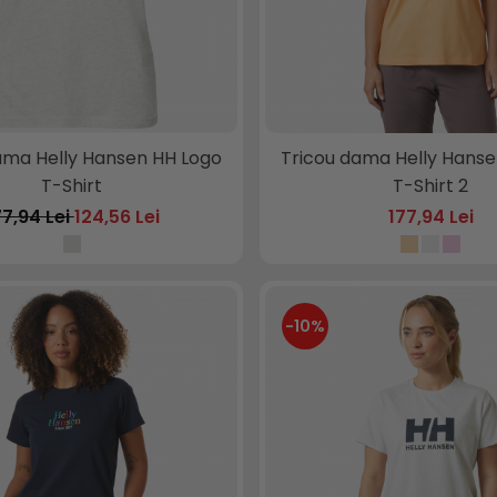
ama Helly Hansen HH Logo
Tricou dama Helly Hanse
T-Shirt
T-Shirt 2
77,94 Lei
124,56 Lei
177,94 Lei
-10%