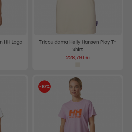
n HH Logo
Tricou dama Helly Hansen Play T-
Shirt
228,79 Lei
-10%