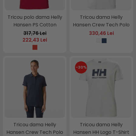
Tricou polo dama Helly
Tricou dama Helly
Hansen PS Cotton
Hansen Crew Tech Polo
317,76 Lei
330,46 Lei
222,43 Lei
-30%
Tricou dama Helly
Tricou dama Helly
Hansen Crew Tech Polo
Hansen HH Logo T-Shirt