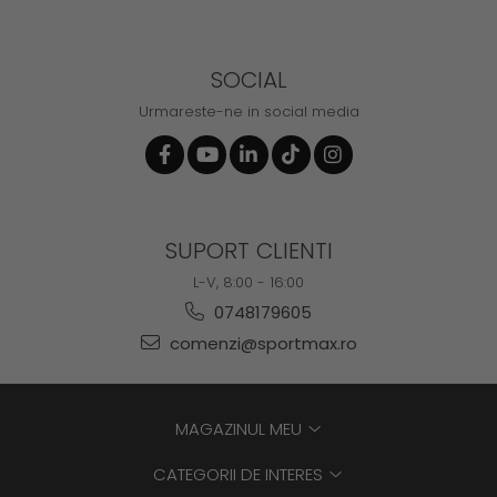
SOCIAL
Urmareste-ne in social media
SUPORT CLIENTI
L-V, 8:00 - 16:00
0748179605
comenzi@sportmax.ro
MAGAZINUL MEU
CATEGORII DE INTERES