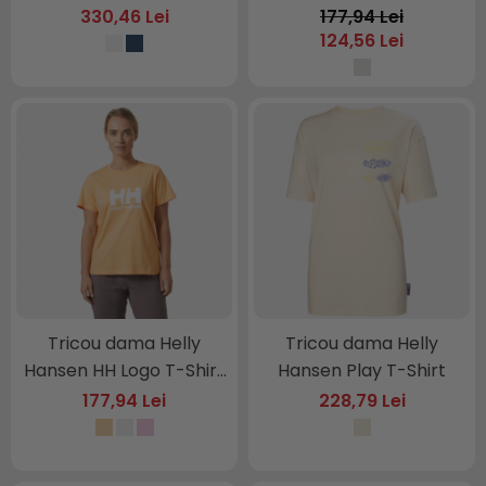
330,46 Lei
177,94 Lei
124,56 Lei
Tricou dama Helly
Tricou dama Helly
Hansen HH Logo T-Shirt
Hansen Play T-Shirt
2
177,94 Lei
228,79 Lei