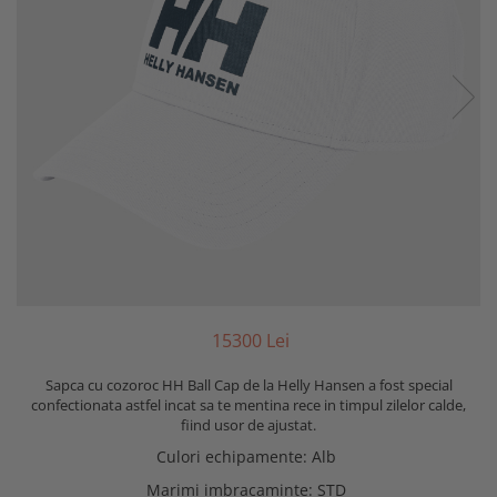
153
00
Lei
Sapca cu cozoroc HH Ball Cap de la Helly Hansen a fost special
confectionata astfel incat sa te mentina rece in timpul zilelor calde,
fiind usor de ajustat.
Culori echipamente
:
Alb
Marimi imbracaminte
:
STD