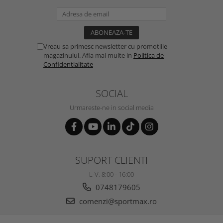
Vreau sa primesc newsletter cu promotiile
magazinului. Afla mai multe in
Politica de
Confidentialitate
SOCIAL
Urmareste-ne in social media
SUPORT CLIENTI
L-V, 8:00 - 16:00
0748179605
comenzi@sportmax.ro