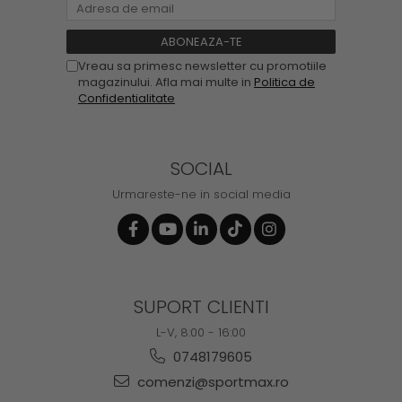
Vreau sa primesc newsletter cu promotiile
magazinului. Afla mai multe in
Politica de
Confidentialitate
SOCIAL
Urmareste-ne in social media
SUPORT CLIENTI
L-V, 8:00 - 16:00
0748179605
comenzi@sportmax.ro