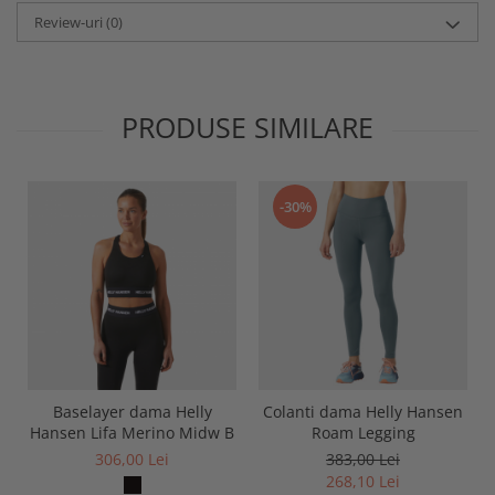
Review-uri
(0)
PRODUSE SIMILARE
-30%
Baselayer dama Helly
Colanti dama Helly Hansen
Hansen Lifa Merino Midw B
Roam Legging
306,00 Lei
383,00 Lei
268,10 Lei