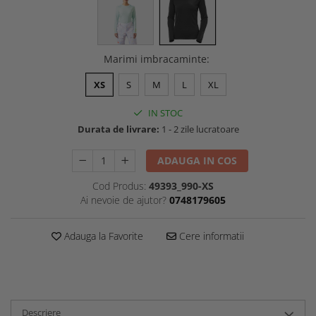
Marimi imbracaminte
:
XS
S
M
L
XL
IN STOC
Durata de livrare:
1 - 2 zile lucratoare
ADAUGA IN COS
Cod Produs:
49393_990-XS
Ai nevoie de ajutor?
0748179605
Adauga la Favorite
Cere informatii
Descriere