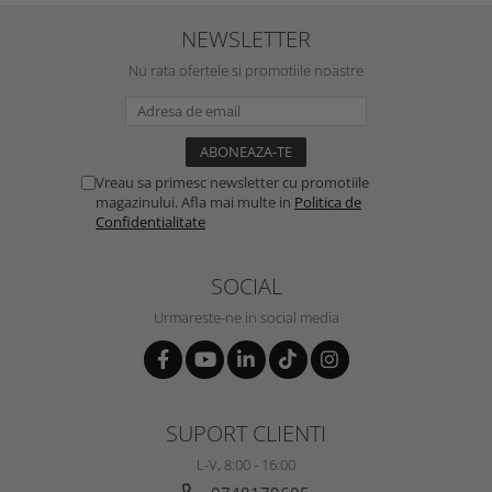
NEWSLETTER
Nu rata ofertele si promotiile noastre
Vreau sa primesc newsletter cu promotiile
magazinului. Afla mai multe in
Politica de
Confidentialitate
SOCIAL
Urmareste-ne in social media
SUPORT CLIENTI
L-V, 8:00 - 16:00