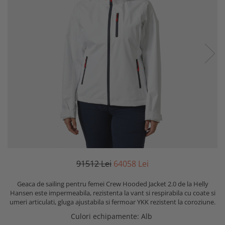
915
12
Lei
640
58
Lei
Geaca de sailing pentru femei Crew Hooded Jacket 2.0 de la Helly
Hansen este impermeabila, rezistenta la vant si respirabila cu coate si
umeri articulati, gluga ajustabila si fermoar YKK rezistent la coroziune.
Culori echipamente
: Alb