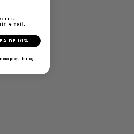
primesc
rin email.
EA DE 10%
tesc prețul întreg.