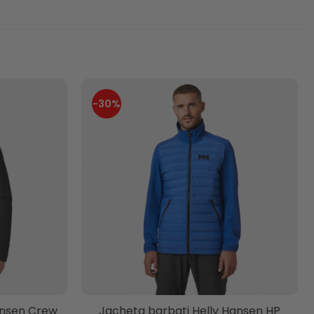
-30%
ansen Crew
Jacheta barbati Helly Hansen HP