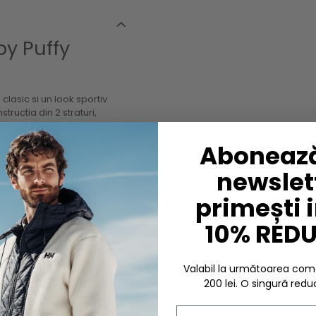
by Puffy
 clasic si un look sportiv
structia din 2 straturi,
panourile matlasate cu izolatie
evazuta cu buzunare pentru
Abonează
impotriva vantului, pentru un
uesign®.
newslett
primești 
10% RED
olosind culori similare. A se
 se usca la uscator pentru a
Valabil la următoarea c
 usca la uscator cu bile de
200 lei. O singură redu
Email