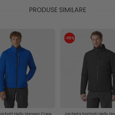
PRODUSE SIMILARE
-30%
arbati Helly Hansen Crew
Jacheta barbati Helly H