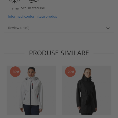
Schi in statiune
Iarna
Informatii conformitate produs
Review-uri
(0)
PRODUSE SIMILARE
-30%
-20%