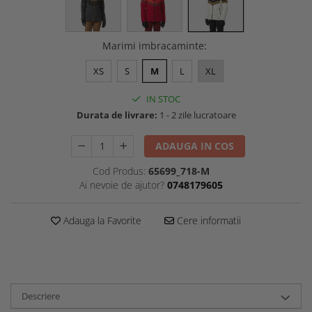
Marimi imbracaminte
:
XS
S
M
L
XL
IN STOC
Durata de livrare:
1 - 2 zile lucratoare
ADAUGA IN COS
Cod Produs:
65699_718-M
Ai nevoie de ajutor?
0748179605
Adauga la Favorite
Cere informatii
Descriere