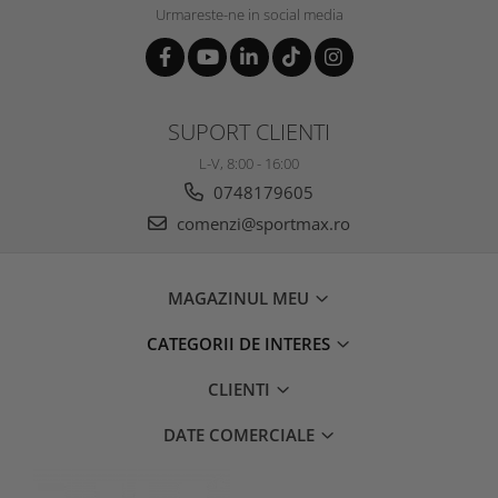
Urmareste-ne in social media
SUPORT CLIENTI
L-V, 8:00 - 16:00
0748179605
comenzi@sportmax.ro
MAGAZINUL MEU
CATEGORII DE INTERES
CLIENTI
DATE COMERCIALE