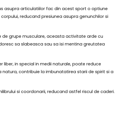
s asupra articulatiilor fac din acest sport o optiune
i corpului, reducand presiunea asupra genunchilor si
are de grupe musculare, aceasta activitate arde cu
e doresc sa slabeasca sau sa isi mentina greutatea
 liber, in special in medii naturale, poate reduce
 natura, contribuie la imbunatatirea starii de spirit si a
brului si coordonarii, reducand astfel riscul de caderi.