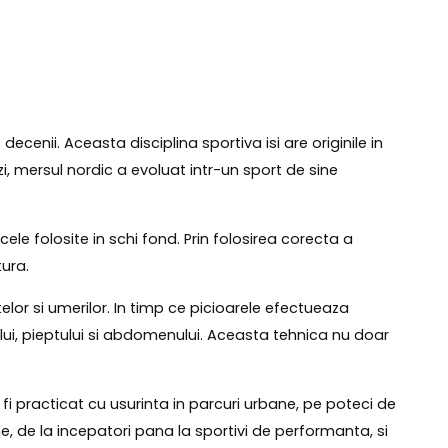
decenii. Aceasta disciplina sportiva isi are originile in
i, mersul nordic a evoluat intr-un sport de sine
ele folosite in schi fond. Prin folosirea corecta a
tura.
or si umerilor. In timp ce picioarele efectueaza
lui, pieptului si abdomenului. Aceasta tehnica nu doar
i practicat cu usurinta in parcuri urbane, pe poteci de
e, de la incepatori pana la sportivi de performanta, si