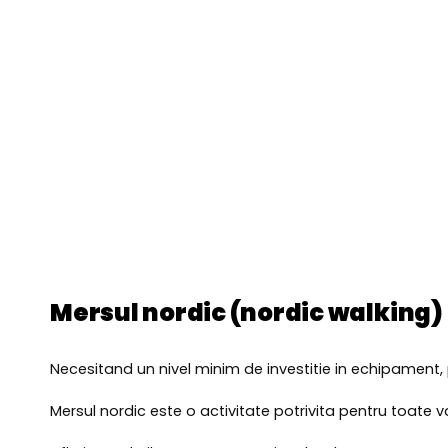
Mersul nordic (nordic walking) - 
Necesitand un nivel minim de investitie in echipament, 
Mersul nordic este o activitate potrivita pentru toate va