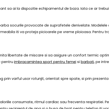
ant sa ai la dispozitie echipamentul de baza. Iata ce ar trebui 
arba socurile provocate de suprafetele denivelate. Modelele 
abila iti va proteja picioarele pe vreme ploioasa. Pentru t
rmita libertate de miscare si sa asigure un confort termic opti
e pentru
imbracamintea sport pentru femei
si
barbati
, pe intr
ing prin varful usor rotunjit, orientat spre spate, si prin prez
loriile consumate, ritmul cardiac sau frecventa respiratiei. Pe
entru recipientul de apa si o husa de brat pentru telefon iti vo