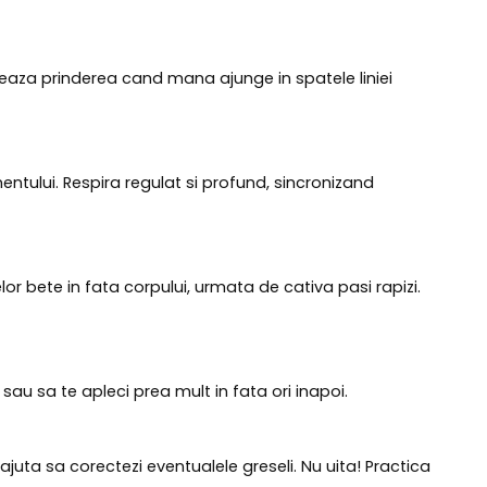
ereaza prinderea cand mana ajunge in spatele liniei
entului. Respira regulat si profund, sincronizand
 bete in fata corpului, urmata de cativa pasi rapizi.
i sau sa te apleci prea mult in fata ori inapoi.
 ajuta sa corectezi eventualele greseli. Nu uita! Practica