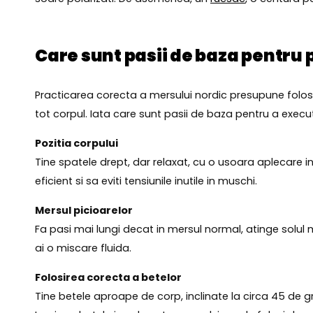
Care sunt pasii de baza pentru 
Practicarea corecta a mersului nordic presupune folosi
tot corpul. Iata care sunt pasii de baza pentru a execu
Pozitia corpului
Tine spatele drept, dar relaxat, cu o usoara aplecare in 
eficient si sa eviti tensiunile inutile in muschi.
Mersul picioarelor
Fa pasi mai lungi decat in mersul normal, atinge solul ma
ai o miscare fluida.
Folosirea corecta a betelor
Tine betele aproape de corp, inclinate la circa 45 de gr