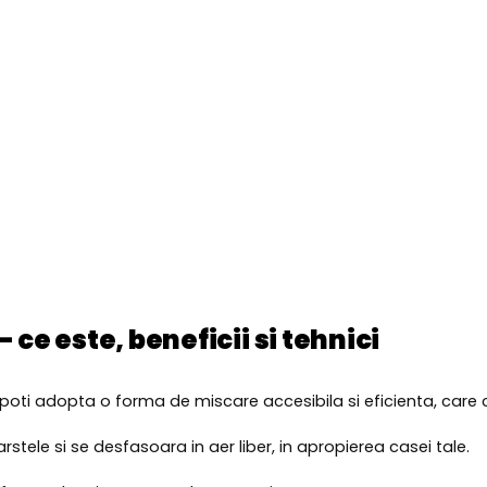
ce este, beneficii si tehnici
poti adopta o forma de miscare accesibila si eficienta, care c
rstele si se desfasoara in aer liber, in apropierea casei tale.