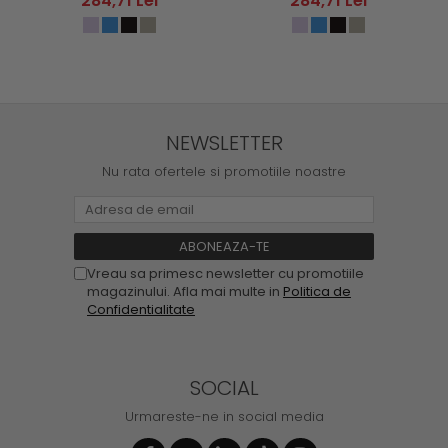
284,71 Lei
284,71 Lei
NEWSLETTER
Nu rata ofertele si promotiile noastre
Vreau sa primesc newsletter cu promotiile
magazinului. Afla mai multe in
Politica de
Confidentialitate
SOCIAL
Urmareste-ne in social media