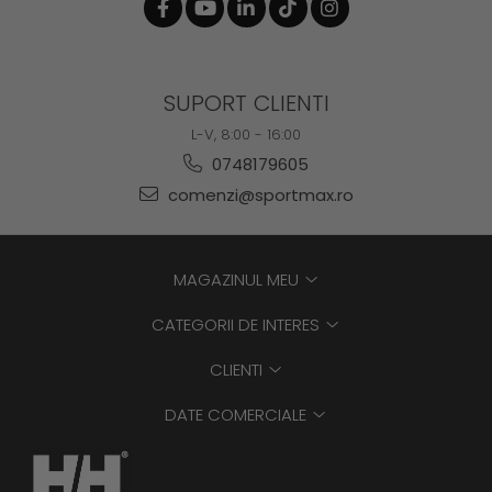
SUPORT CLIENTI
L-V, 8:00 - 16:00
0748179605
comenzi@sportmax.ro
MAGAZINUL MEU
CATEGORII DE INTERES
CLIENTI
DATE COMERCIALE