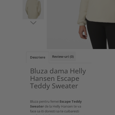
Review-uri
(0)
Descriere
Bluza dama Helly
Hansen Escape
Teddy Sweater
Bluza pentru femei
Escape Teddy
Sweater
de la Helly Hansen te va
face sa iti doresti sa te cuibaresti