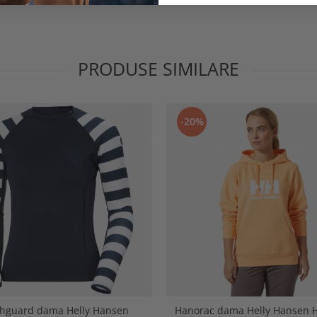
PRODUSE SIMILARE
-20%
hguard dama Helly Hansen
Hanorac dama Helly Hansen 