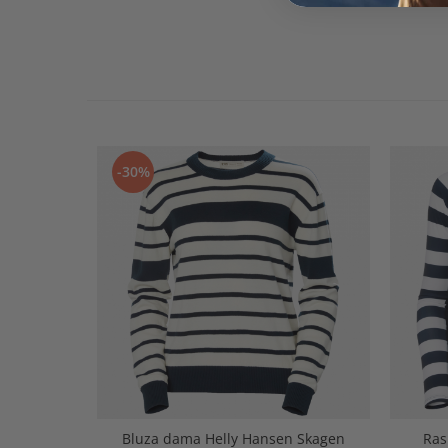
-30%
Bluza dama Helly Hansen Skagen
Ras