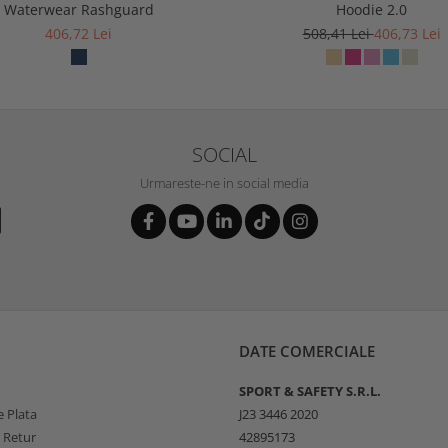
Waterwear Rashguard
Hoodie 2.0
406,72 Lei
508,41 Lei
406,73 Lei
SOCIAL
Urmareste-ne in social media
DATE COMERCIALE
SPORT & SAFETY S.R.L.
 Plata
J23 3446 2020
e Retur
42895173