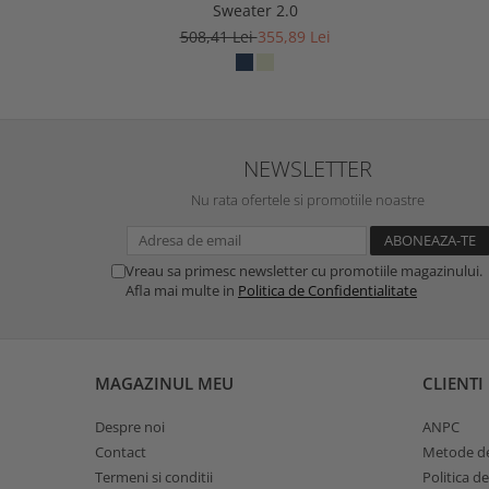
Sweater 2.0
508,41 Lei
355,89 Lei
NEWSLETTER
Nu rata ofertele si promotiile noastre
Vreau sa primesc newsletter cu promotiile magazinului.
Afla mai multe in
Politica de Confidentialitate
MAGAZINUL MEU
CLIENTI
Despre noi
ANPC
Contact
Metode de
Termeni si conditii
Politica d