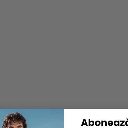
Abonează