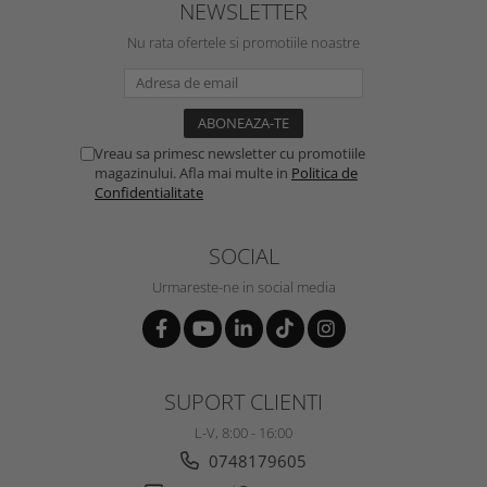
NEWSLETTER
Nu rata ofertele si promotiile noastre
Vreau sa primesc newsletter cu promotiile
magazinului. Afla mai multe in
Politica de
Confidentialitate
SOCIAL
Urmareste-ne in social media
SUPORT CLIENTI
L-V, 8:00 - 16:00
0748179605