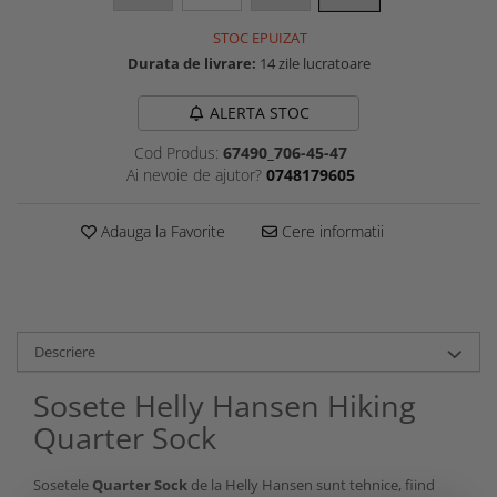
STOC EPUIZAT
Durata de livrare:
14 zile lucratoare
ALERTA STOC
Cod Produs:
67490_706-45-47
Ai nevoie de ajutor?
0748179605
Adauga la Favorite
Cere informatii
Descriere
Sosete Helly Hansen Hiking
Quarter Sock
Sosetele
Quarter Sock
de la Helly Hansen sunt tehnice, fiind