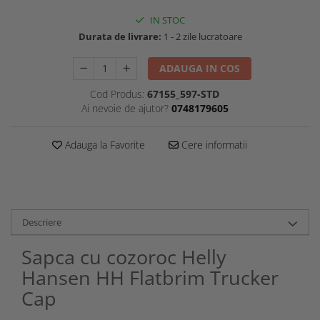
IN STOC
Durata de livrare:
1 - 2 zile lucratoare
ADAUGA IN COS
Cod Produs:
67155_597-STD
Ai nevoie de ajutor?
0748179605
Adauga la Favorite
Cere informatii
Descriere
Sapca cu cozoroc Helly
Hansen HH Flatbrim Trucker
Cap