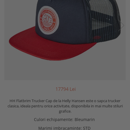
177
94
Lei
HH Flatbrim Trucker Cap de la Helly Hansen este o sapca trucker
clasica, ideala pentru orice activitate, disponibila in mai multe stiluri
grafice.
Culori echipamente
:
Bleumarin
Marimi imbracaminte
:
STD