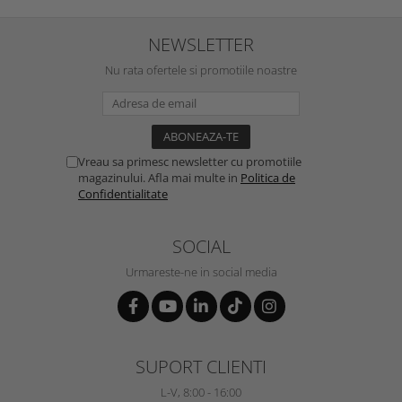
NEWSLETTER
Nu rata ofertele si promotiile noastre
Vreau sa primesc newsletter cu promotiile
magazinului. Afla mai multe in
Politica de
Confidentialitate
SOCIAL
Urmareste-ne in social media
SUPORT CLIENTI
L-V, 8:00 - 16:00