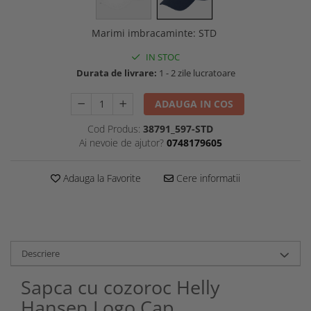
Marimi imbracaminte
:
STD
IN STOC
Durata de livrare:
1 - 2 zile lucratoare
ADAUGA IN COS
Cod Produs:
38791_597-STD
Ai nevoie de ajutor?
0748179605
Adauga la Favorite
Cere informatii
Descriere
Sapca cu cozoroc Helly
Hansen Logo Cap