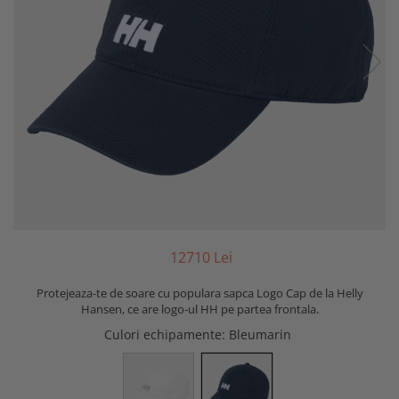
127
10
Lei
Protejeaza-te de soare cu populara sapca Logo Cap de la Helly
Hansen, ce are logo-ul HH pe partea frontala.
Culori echipamente
: Bleumarin