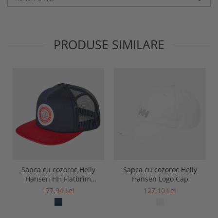
PRODUSE SIMILARE
Sapca cu cozoroc Helly
Sapca cu cozoroc Helly
Hansen HH Flatbrim
Hansen Logo Cap
Trucker Cap
177,94 Lei
127,10 Lei