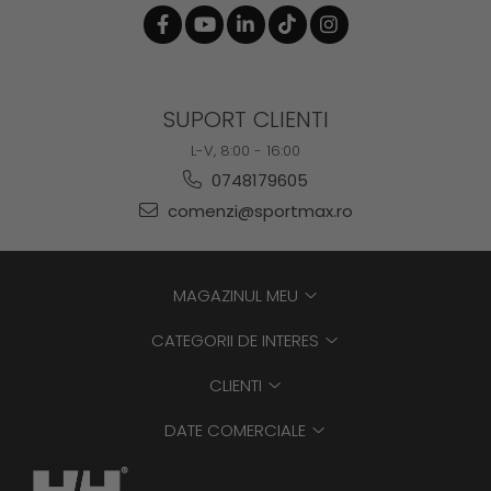
SUPORT CLIENTI
L-V, 8:00 - 16:00
0748179605
comenzi@sportmax.ro
MAGAZINUL MEU
CATEGORII DE INTERES
CLIENTI
DATE COMERCIALE