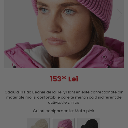
153
Lei
00
Caciula HH Rib Beanie de la Helly Hansen este confectionate din
materiale moi si confortabile care te mentin cald indiferent de
activitatile zilnice.
Culori echipamente
: Meta pink