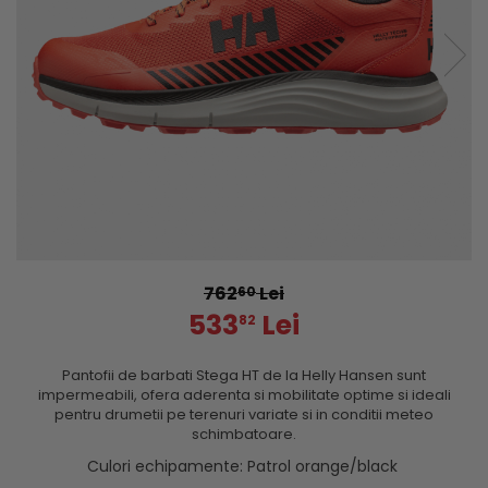
762
Lei
60
533
Lei
82
Pantofii de barbati Stega HT de la Helly Hansen sunt
impermeabili, ofera aderenta si mobilitate optime si ideali
pentru drumetii pe terenuri variate si in conditii meteo
schimbatoare.
Culori echipamente
: Patrol orange/black