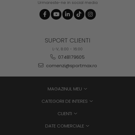
Urmareste-ne in social media
SUPORT CLIENTI
L-V, 8:00 - 16:00
0748179605
comenzi@sportmax.ro
MAGAZINUL MEU
CATEGORII DE INTERES
CLIENTI
DATE COMERCIALE