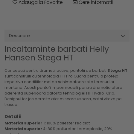
Adauga la Favorite
Cere informatii
Descriere
Incaltaminte barbati Helly
Hansen Stega HT
Conceputi pentru drumetii active, pantofii de barbati
Stega HT
sunt construiti cu tehnologia HH Pro Guard pentru a proteja
impotriva conditiilor meteo schimbatoare si a terenurilor
montane. Acesti pantofi impermeabili pentru drumetie ofera
aderenta superioara datorita tehnologiei HH Hydro-Grip.
Designul lor jos permite atat miscare usoara, cat si viteza pe
trasee.
Detalii
Material superior 1:
100% poliester reciclat
Material superior 2:
80% poliuretan termoplastic, 20%