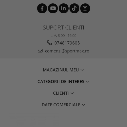
SUPORT CLIENTI
L-V, 8:00 - 16:00
0748179605
comenzi@sportmax.ro
MAGAZINUL MEU
CATEGORII DE INTERES
CLIENTI
DATE COMERCIALE