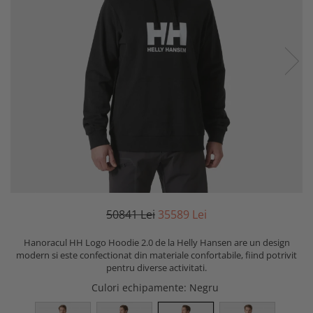
508
41
Lei
355
89
Lei
Hanoracul HH Logo Hoodie 2.0 de la Helly Hansen are un design
modern si este confectionat din materiale confortabile, fiind potrivit
pentru diverse activitati.
Culori echipamente
: Negru