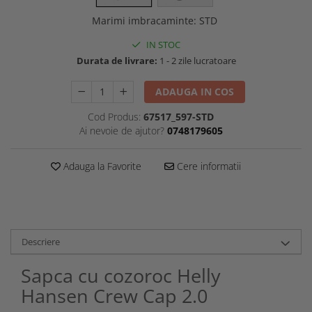
Marimi imbracaminte
:
STD
IN STOC
Durata de livrare:
1 - 2 zile lucratoare
ADAUGA IN COS
Cod Produs:
67517_597-STD
Ai nevoie de ajutor?
0748179605
Adauga la Favorite
Cere informatii
Descriere
Sapca cu cozoroc Helly
Hansen Crew Cap 2.0