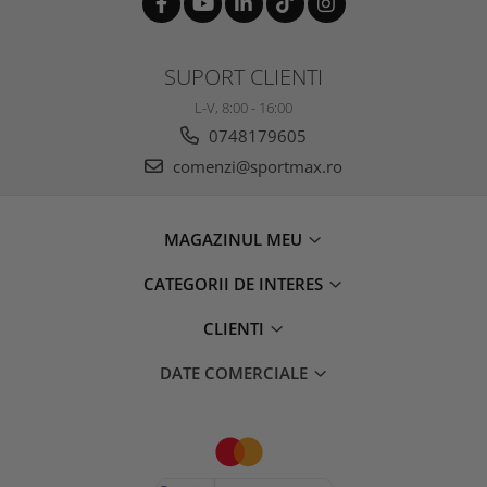
SUPORT CLIENTI
L-V, 8:00 - 16:00
0748179605
comenzi@sportmax.ro
MAGAZINUL MEU
CATEGORII DE INTERES
CLIENTI
DATE COMERCIALE