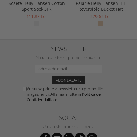
Sosete Helly Hansen Cotton
Palarie Helly Hansen HH
Sport Sock 3Pk
Reversible Bucket Hat
111,85 Lei
279,62 Lei
NEWSLETTER
Nu rata ofertele si promotiile noastre
Vreau sa primesc newsletter cu promotiile
magazinului. Afla mai multe in
Politica de
Confidentialitate
SOCIAL
Urmareste-ne in social media