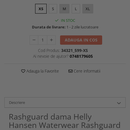
XS
S
M
L
XL
IN STOC
Durata de livrare:
1 - 2 zile lucratoare
ADAUGA IN COS
Cod Produs:
34321_599-XS
Ai nevoie de ajutor?
0748179605
Adauga la Favorite
Cere informatii
Descriere
Rashguard dama Helly
Hansen Waterwear Rashguard