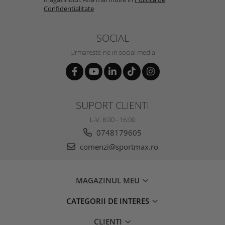
Confidentialitate
SOCIAL
Urmareste-ne in social media
SUPORT CLIENTI
L-V, 8:00 - 16:00
0748179605
comenzi@sportmax.ro
MAGAZINUL MEU
CATEGORII DE INTERES
CLIENTI