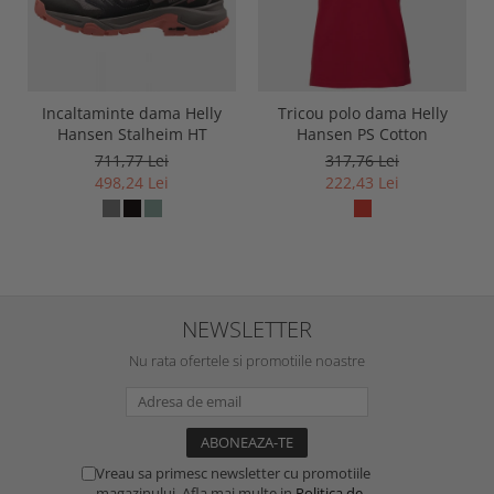
Incaltaminte dama Helly
Tricou polo dama Helly
Hansen Stalheim HT
Hansen PS Cotton
711,77 Lei
317,76 Lei
498,24 Lei
222,43 Lei
NEWSLETTER
Nu rata ofertele si promotiile noastre
Vreau sa primesc newsletter cu promotiile
magazinului. Afla mai multe in
Politica de