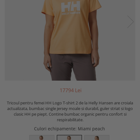
177
94
Lei
Tricoul pentru femei HH Logo T-shirt 2 de la Helly Hansen are croiala
actualizata, bumbac single jersey moale si durabil, guler striat si logo
clasic HH pe piept. Contine bumbac organic pentru confort si
respirabilitate.
Culori echipamente
: Miami peach