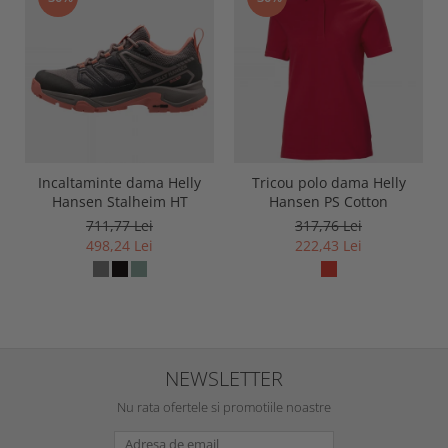
Incaltaminte dama Helly
Tricou polo dama Helly
Hansen Stalheim HT
Hansen PS Cotton
711,77 Lei
317,76 Lei
498,24 Lei
222,43 Lei
NEWSLETTER
Nu rata ofertele si promotiile noastre