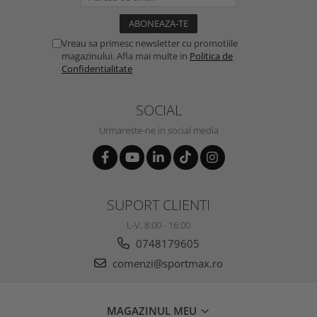
Vreau sa primesc newsletter cu promotiile
magazinului. Afla mai multe in
Politica de
Confidentialitate
SOCIAL
Urmareste-ne in social media
SUPORT CLIENTI
L-V, 8:00 - 16:00
0748179605
comenzi@sportmax.ro
MAGAZINUL MEU