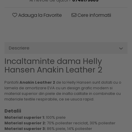
Adauga la Favorite
Cere informatii
Descriere
Incaltaminte dama Helly
Hansen Anakin Leather 2
Pantofii
Anakin Leather 2
de la Helly Hansen sunt dotati cu o
lamela de amortizare EVA cu un design grafic modern si
material superior din piele de inalta calitate in combinatie cu
materiale textile respirabile, ce se usuca rapid.
Detalii
Material superior 1:
100% piele
Material superior 2:
70% poliester reciclat, 30% poliester
Material superior 3:
86% piele, 14% poliester