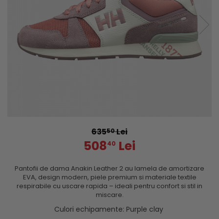
635
Lei
50
508
Lei
40
Pantofii de dama Anakin Leather 2
au lamela de amortizare
EVA, design modern, piele premium si materiale textile
respirabile cu uscare rapida – ideali pentru confort si stil in
miscare.
Culori echipamente
: Purple clay