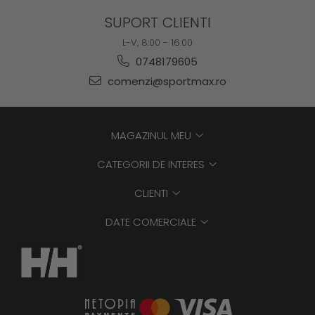
SUPORT CLIENTI
L-V, 8:00 - 16:00
0748179605
comenzi@sportmax.ro
MAGAZINUL MEU
CATEGORII DE INTERES
CLIENTI
DATE COMERCIALE