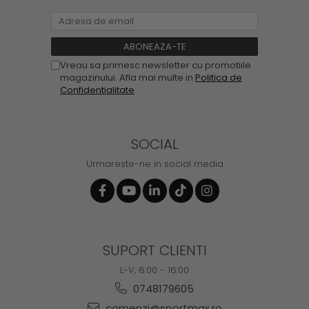
Vreau sa primesc newsletter cu promotiile
magazinului. Afla mai multe in
Politica de
Confidentialitate
SOCIAL
Urmareste-ne in social media
SUPORT CLIENTI
L-V, 8:00 - 16:00
0748179605
comenzi@sportmax.ro