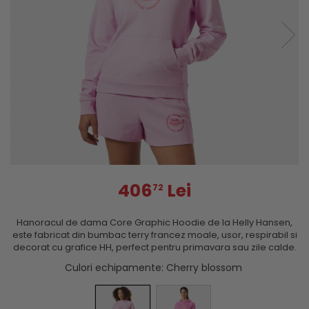
406
Lei
72
Hanoracul de dama Core Graphic Hoodie de la Helly Hansen,
este fabricat din bumbac terry francez moale, usor, respirabil si
decorat cu grafice HH, perfect pentru primavara sau zile calde.
Culori echipamente
: Cherry blossom