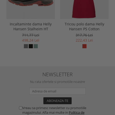
Incaltaminte dama Helly
Tricou polo dama Helly
Hansen Stalheim HT
Hansen PS Cotton
711,77 Lei
317,76 Lei
498,24 Lei
222,43 Lei
NEWSLETTER
Nu rata ofertele si promotiile noastre
Vreau sa primesc newsletter cu promotiile
magazinului. Afla mai multe in
Politica de