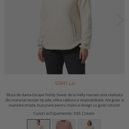
508
41
Lei
Bluza de dama Escape Teddy Sweat de la Helly Hansen este realizata
din material reciclat tip pile, ofera caldura si respirabilitate. Are guler si
mansete striate, buzunare pentru maini si design cu guler rotund.
Culori echipamente
: 035 Cream