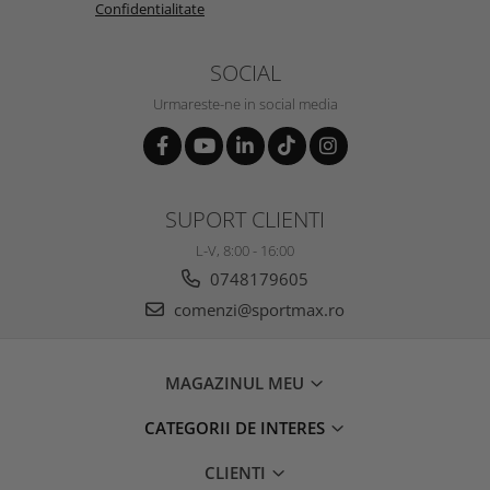
Confidentialitate
SOCIAL
Urmareste-ne in social media
SUPORT CLIENTI
L-V, 8:00 - 16:00
0748179605
comenzi@sportmax.ro
MAGAZINUL MEU
CATEGORII DE INTERES
CLIENTI