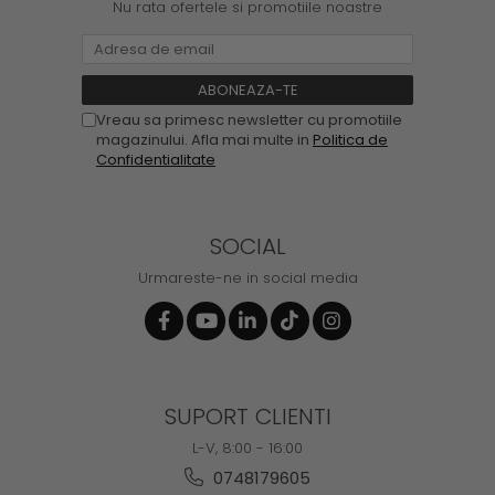
Nu rata ofertele si promotiile noastre
Vreau sa primesc newsletter cu promotiile
magazinului. Afla mai multe in
Politica de
Confidentialitate
SOCIAL
Urmareste-ne in social media
SUPORT CLIENTI
L-V, 8:00 - 16:00
0748179605