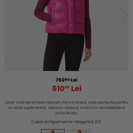
762
Lei
60
610
Lei
08
Jade Vest de la Helly Hansen, fara maneci, este perfecta pentru
un strat suplimentar, oferind caldura, confort si versatilitate in
orice tinuta.
Culori echipamente
: Magenta 2.0