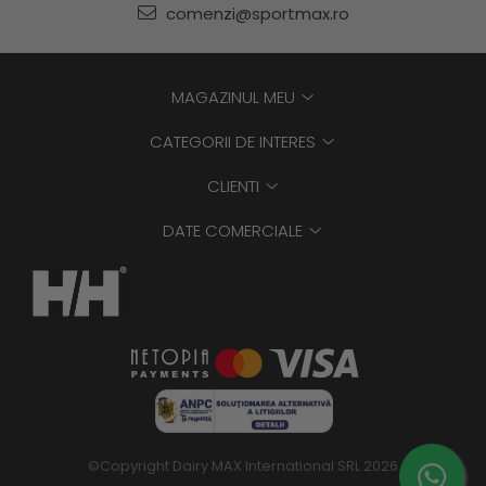
comenzi@sportmax.ro
MAGAZINUL MEU
CATEGORII DE INTERES
CLIENTI
DATE COMERCIALE
©Copyright Dairy MAX International SRL 2026