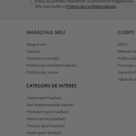
Vreau sa primesc newsletter cu promotiile magazinului.
Afla mai multe in
Politica de Confidentialitate
MAGAZINUL MEU
CLIENTI
Despre noi
ANPC
Contact
Metode de
Termeni si conditii
Politica d
Politica de Confidentialitate
Formular d
Politica de Livrare
Garantia 
Tabel de 
CATEGORII DE INTERES
Haine sport barbati
Geci impermeabile barbati
Pantaloni sport barbati
Haine termice barbati
Tricouri sport barbati
Veste sport barbati