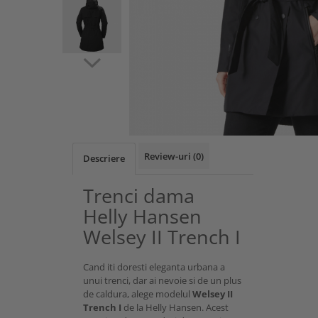
Review-uri
(0)
Descriere
Trenci dama
Helly Hansen
Welsey II Trench I
Cand iti doresti eleganta urbana a
unui trenci, dar ai nevoie si de un plus
de caldura, alege modelul
Welsey II
Trench I
de la Helly Hansen. Acest