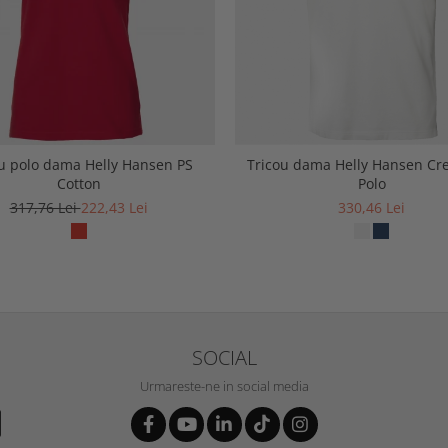
u polo dama Helly Hansen PS
Tricou dama Helly Hansen Cr
Cotton
Polo
317,76 Lei
222,43 Lei
330,46 Lei
SOCIAL
Urmareste-ne in social media