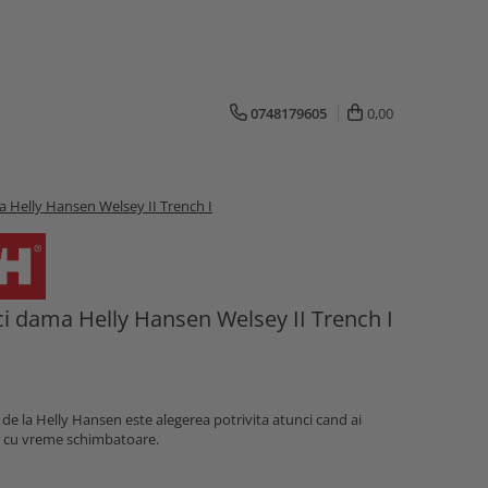
0748179605
0,00
a Helly Hansen Welsey II Trench I
i dama Helly Hansen Welsey II Trench I
 de la Helly Hansen este alegerea potrivita atunci cand ai
or cu vreme schimbatoare.