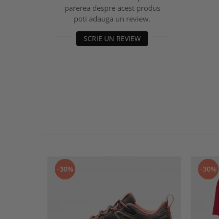
parerea despre acest produs
poti adauga un review.
SCRIE UN REVIEW
-30%
-30%