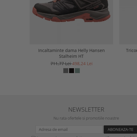
Incaltaminte dama Helly Hansen
Trico
Stalheim HT
711,77 Lei
498,24 Lei
NEWSLETTER
Nu rata ofertele si promotiile noastre