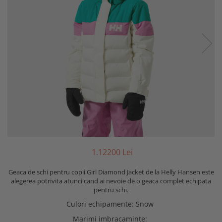
1.122
00
Lei
Geaca de schi pentru copii Girl Diamond Jacket de la Helly Hansen este
alegerea potrivita atunci cand ai nevoie de o geaca complet echipata
pentru schi.
Culori echipamente
:
Snow
Marimi imbracaminte
: