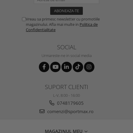
Vreau sa primesc newsletter cu promotiile
magazinului. Afla mai multe in
Politica de
Confidentialitate
SOCIAL
Urmareste-ne in social media
SUPORT CLIENTI
L-V, 8:00 - 16:00
0748179605
comenzi@sportmax.ro
MAGAZINUL MEU