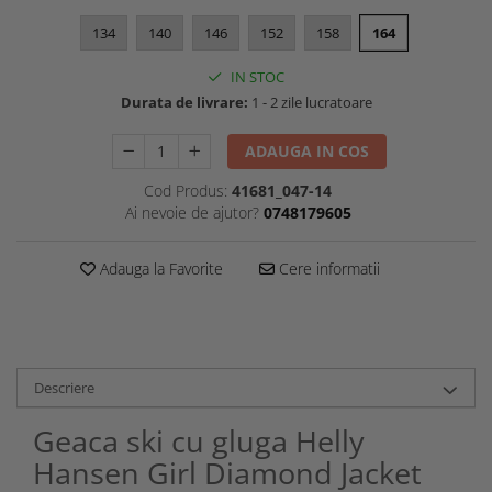
134
140
146
152
158
164
IN STOC
Durata de livrare:
1 - 2 zile lucratoare
ADAUGA IN COS
Cod Produs:
41681_047-14
Ai nevoie de ajutor?
0748179605
Adauga la Favorite
Cere informatii
Descriere
Geaca ski cu gluga Helly
Hansen Girl Diamond Jacket