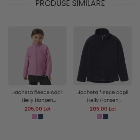
PRODUSE SIMILARE
Jacheta fleece copii
Jacheta fleece copii
Helly Hansen
Helly Hansen
Daybreaker 2.0
Daybreaker 2.0
205,00 Lei
205,00 Lei
Jacket
Jacket