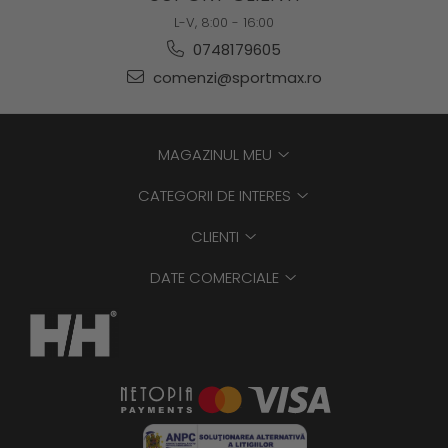
L-V, 8:00 - 16:00
0748179605
comenzi@sportmax.ro
MAGAZINUL MEU
CATEGORII DE INTERES
CLIENTI
DATE COMERCIALE