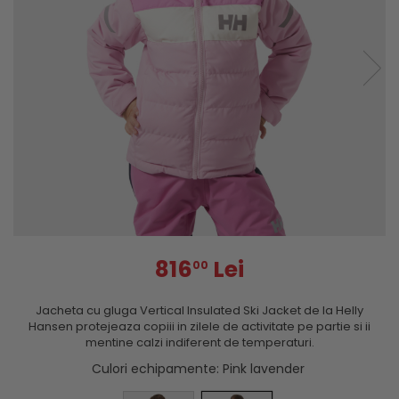
816
Lei
00
Jacheta cu gluga Vertical Insulated Ski Jacket de la Helly
Hansen protejeaza copiii in zilele de activitate pe partie si ii
mentine calzi indiferent de temperaturi.
Culori echipamente
: Pink lavender