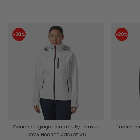
-30%
-20%
Geaca cu gluga dama Helly Hansen
Trenci da
Crew Hooded Jacket 2.0