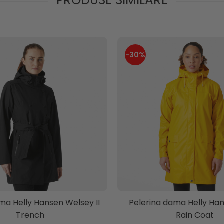
PRODUSE SIMILARE
-30%
ma Helly Hansen Welsey II
Pelerina dama Helly Ha
Trench
Rain Coat