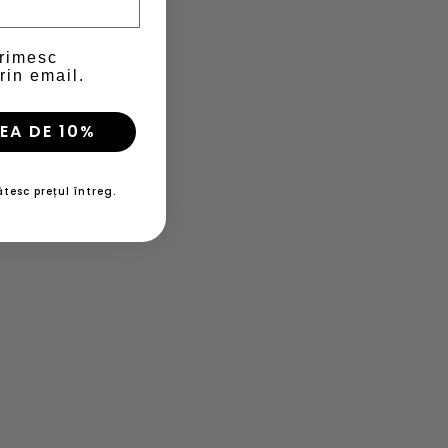
primesc
rin email.
EA DE 10%
tesc prețul întreg.