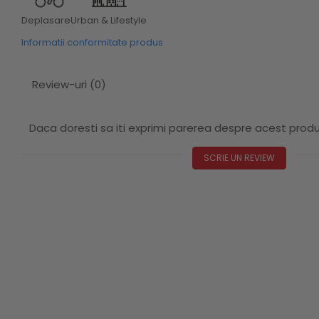
Deplasare
Urban & Lifestyle
Informatii conformitate produs
Review-uri
(0)
Daca doresti sa iti exprimi parerea despre acest prod
SCRIE UN REVIEW