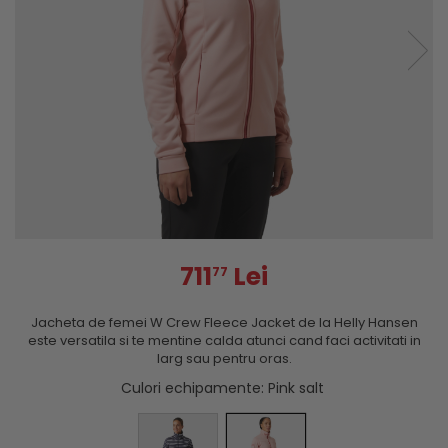
711
Lei
77
Jacheta de femei W Crew Fleece Jacket de la Helly Hansen
este versatila si te mentine calda atunci cand faci activitati in
larg sau pentru oras.
Culori echipamente
: Pink salt