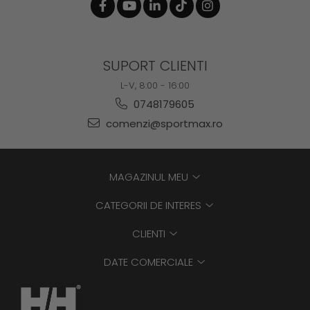
SUPORT CLIENTI
L-V, 8:00 - 16:00
0748179605
comenzi@sportmax.ro
MAGAZINUL MEU
CATEGORII DE INTERES
CLIENTI
DATE COMERCIALE