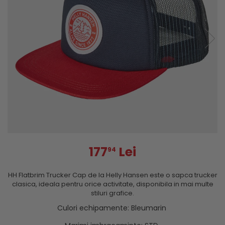
177
Lei
94
HH Flatbrim Trucker Cap de la Helly Hansen este o sapca trucker
clasica, ideala pentru orice activitate, disponibila in mai multe
stiluri grafice.
Culori echipamente
:
Bleumarin