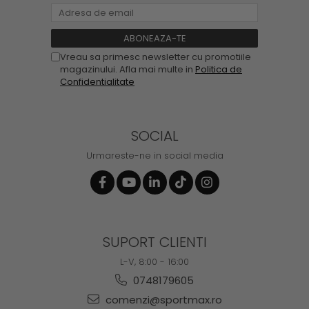
Vreau sa primesc newsletter cu promotiile
magazinului. Afla mai multe in
Politica de
Confidentialitate
SOCIAL
Urmareste-ne in social media
SUPORT CLIENTI
L-V, 8:00 - 16:00
0748179605
comenzi@sportmax.ro