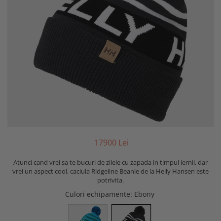
179
00
Lei
Atunci cand vrei sa te bucuri de zilele cu zapada in timpul iernii, dar
vrei un aspect cool, caciula Ridgeline Beanie de la Helly Hansen este
potrivita.
Culori echipamente
: Ebony