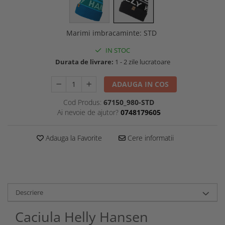
Marimi imbracaminte
:
STD
IN STOC
Durata de livrare:
1 - 2 zile lucratoare
ADAUGA IN COS
Cod Produs:
67150_980-STD
Ai nevoie de ajutor?
0748179605
Adauga la Favorite
Cere informatii
Descriere
Caciula Helly Hansen