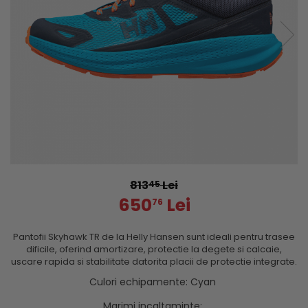
813
Lei
45
650
Lei
76
Pantofii Skyhawk TR de la Helly Hansen sunt ideali pentru trasee
dificile, oferind amortizare, protectie la degete si calcaie,
uscare rapida si stabilitate datorita placii de protectie integrate.
Culori echipamente
:
Cyan
Marimi incaltaminte
: