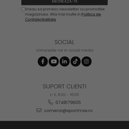
Vreau sa primesc newsletter cu promotiile
magazinului. Afla mai multe in
Politica de
Confidentialitate
SOCIAL
Urmareste-ne in social media
SUPORT CLIENTI
L-V, 8:00 - 16:00
0748179605
comenzi@sportmax.ro