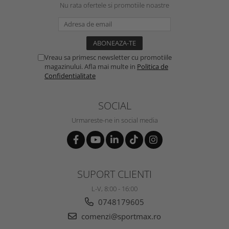
Nu rata ofertele si promotiile noastre
Vreau sa primesc newsletter cu promotiile
magazinului. Afla mai multe in
Politica de
Confidentialitate
SOCIAL
Urmareste-ne in social media
SUPORT CLIENTI
L-V, 8:00 - 16:00
0748179605
comenzi@sportmax.ro