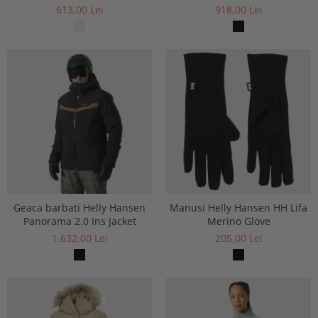
Midweight Half-Zip
613,00 Lei
918,00 Lei
Geaca barbati Helly Hansen
Manusi Helly Hansen HH Lifa
Panorama 2.0 Ins Jacket
Merino Glove
1.632,00 Lei
205,00 Lei