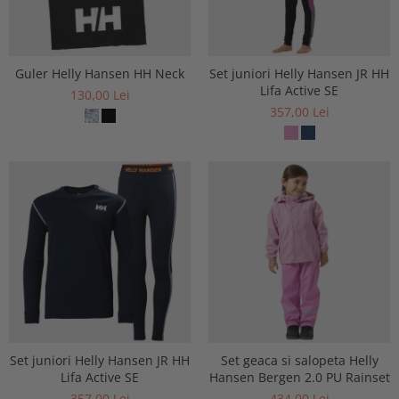
Guler Helly Hansen HH Neck
Set juniori Helly Hansen JR HH
Lifa Active SE
130,00 Lei
357,00 Lei
Set juniori Helly Hansen JR HH
Set geaca si salopeta Helly
Lifa Active SE
Hansen Bergen 2.0 PU Rainset
357,00 Lei
434,00 Lei