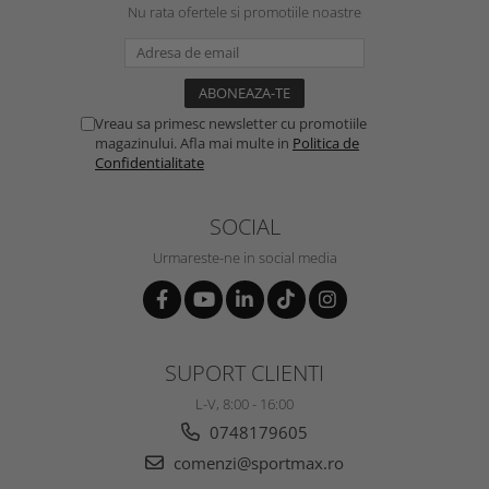
Nu rata ofertele si promotiile noastre
Vreau sa primesc newsletter cu promotiile
magazinului. Afla mai multe in
Politica de
Confidentialitate
SOCIAL
Urmareste-ne in social media
SUPORT CLIENTI
L-V, 8:00 - 16:00
0748179605
comenzi@sportmax.ro