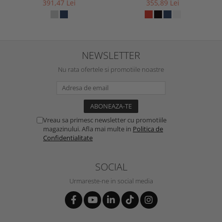
391,47 Lei
355,89 Lei
NEWSLETTER
Nu rata ofertele si promotiile noastre
Vreau sa primesc newsletter cu promotiile
magazinului. Afla mai multe in
Politica de
Confidentialitate
SOCIAL
Urmareste-ne in social media