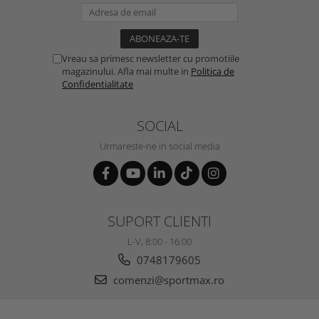
Vreau sa primesc newsletter cu promotiile
magazinului. Afla mai multe in
Politica de
Confidentialitate
SOCIAL
Urmareste-ne in social media
SUPORT CLIENTI
L-V, 8:00 - 16:00
0748179605
comenzi@sportmax.ro