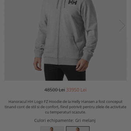
485
00
Lei
339
50
Lei
Hanoracul HH Logo FZ Hoodie de la Helly Hansen a fost conceput
tinand cont de stil si de confort, fiind potrivit pentru zilele de activitate
cu temperaturi scazute.
Culori echipamente
: Gri melanj