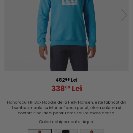
482
Lei
98
338
Lei
09
Hanoracul HH Box Hoodie de la Helly Hansen, este fabricat din
bumbac moale cu interior fleece periat, ofera caldura si
confort, fiind ideal pentru oras sau relaxare acasa.
Culori echipamente
: Aqua