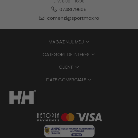
L-V, 8:00 - 16:00
0748179605
comenzi@sportmax.ro
MAGAZINUL MEU
CATEGORII DE INTERES
CLIENTI
DATE COMERCIALE