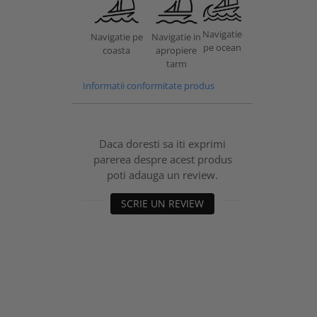
Navigatie
Navigatie in
Navigatie pe
pe ocean
apropiere
coasta
tarm
Informatii conformitate produs
Daca doresti sa iti exprimi
parerea despre acest produs
poti adauga un review.
SCRIE UN REVIEW