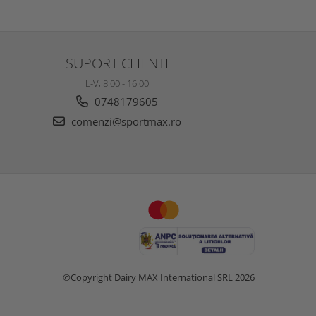
SUPORT CLIENTI
L-V, 8:00 - 16:00
0748179605
comenzi@sportmax.ro
©Copyright Dairy MAX International SRL 2026