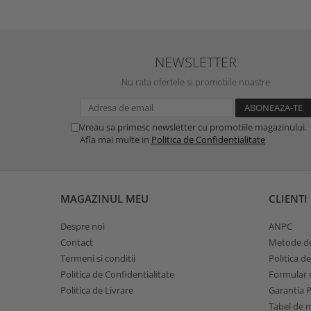
NEWSLETTER
Nu rata ofertele si promotiile noastre
Vreau sa primesc newsletter cu promotiile magazinului.
Afla mai multe in
Politica de Confidentialitate
MAGAZINUL MEU
CLIENTI
Despre noi
ANPC
Contact
Metode de
Termeni si conditii
Politica d
Politica de Confidentialitate
Formular d
Politica de Livrare
Garantia 
Tabel de 