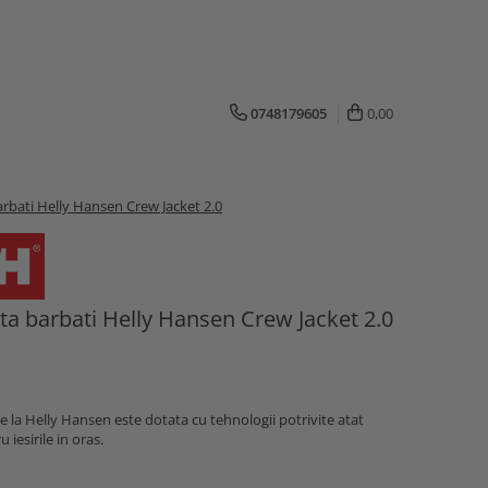
0748179605
0,00
arbati Helly Hansen Crew Jacket 2.0
ta barbati Helly Hansen Crew Jacket 2.0
e la Helly Hansen este dotata cu tehnologii potrivite atat
 iesirile in oras.
n