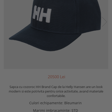
205
00
Lei
Sapca cu cozoroc HH Brand Cap de la Helly Hansen are un look
modern si este potrivita pentru orice activitate, avand materiale
confortabile.
Culori echipamente
:
Bleumarin
Marimi imbracaminte
:
STD