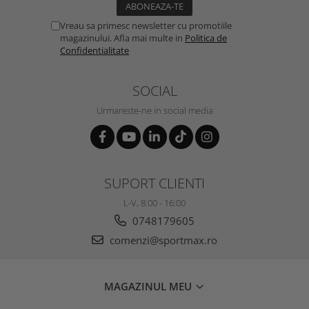
Vreau sa primesc newsletter cu promotiile
magazinului. Afla mai multe in
Politica de
Confidentialitate
SOCIAL
Urmareste-ne in social media
SUPORT CLIENTI
L-V, 8:00 - 16:00
0748179605
comenzi@sportmax.ro
MAGAZINUL MEU