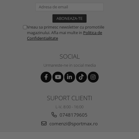
Vreau sa primesc newsletter cu promotiile
magazinului. Afla mai multe in
Politica de
Confidentialitate
SOCIAL
Urmareste-ne in social media
SUPORT CLIENTI
L-V, 8:00 - 16:00
0748179605
comenzi@sportmax.ro