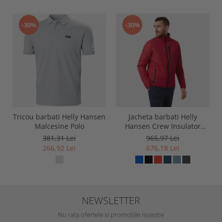
-30%
-30%
Tricou barbati Helly Hansen
Jacheta barbati Helly
Malcesine Polo
Hansen Crew Insulator
Jacket 2.0
381,31 Lei
965,97 Lei
266,92 Lei
676,18 Lei
NEWSLETTER
Nu rata ofertele si promotiile noastre