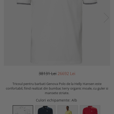
381
31
Lei
266
92
Lei
Tricoul pentru barbati Genova Polo de la Helly Hansen este
confortabil, fiind realizat din bumbac terry organic moale, cu guler si
mansete striate.
Culori echipamente
: Alb