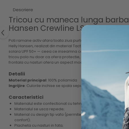
Descriere
Tricou cu maneca lunga barbat
Hansen Crewline LS Polo
Poti ramane activ afara toata ziua purtand tricoul cu maneca l
Helly Hansen, realizat din material Tactel® cu uscare rapida si a
solara UPF 50+ — ceea ce inseamna ca blocheaza 98% din razele
tricou polo nu doar ca ofera protectie, dar tesatura tip vafa piqu
frontala cu nasturi ofera un aspect modern atat pe mare, cat si 
Detalii
Material principal
: 100% poliamida
Ingrijire
: Culorile inchise se spala separat.
Caracteristici
Materialul este confectionat cu tehnologia TACTEL®;
Materialul se usca repede;
Material cu design tip vafa (permite pielii sa respire; gesti
confort);
Placheta cu nasturi in fata;