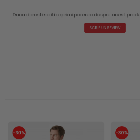
Daca doresti sa iti exprimi parerea despre acest prod
SCRIE UN REVIEW
-30%
-30%