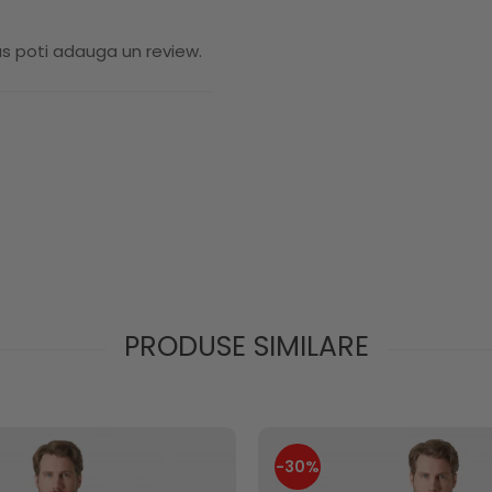
us poti adauga un review.
PRODUSE SIMILARE
-30%