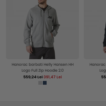
Hanorac barbati Helly Hansen HH
Hanorac 
Logo Full Zip Hoodie 2.0
Log
559,24 Lei
391,47 Lei
55