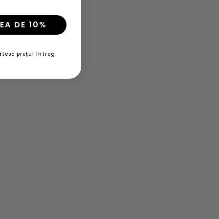
EA DE 10%
tesc prețul întreg.