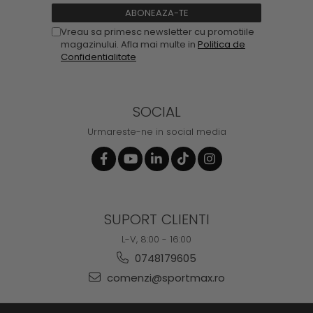
Vreau sa primesc newsletter cu promotiile
magazinului. Afla mai multe in
Politica de
Confidentialitate
SOCIAL
Urmareste-ne in social media
SUPORT CLIENTI
L-V, 8:00 - 16:00
0748179605
comenzi@sportmax.ro